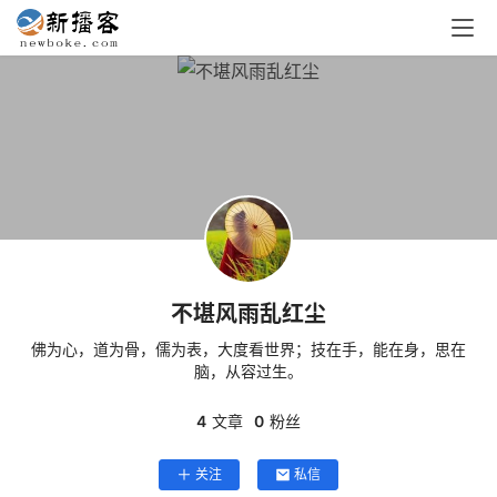
不堪风雨乱红尘
佛为心，道为骨，儒为表，大度看世界；技在手，能在身，思在
脑，从容过生。
4
文章
0
粉丝
关注
私信